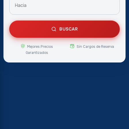
BUSCAR
Mejores Precios
Sin Cargos de Reserva
Garantizados