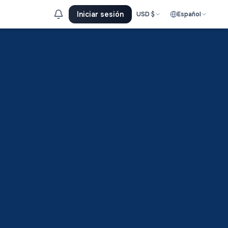
Iniciar sesión
USD
$
Español