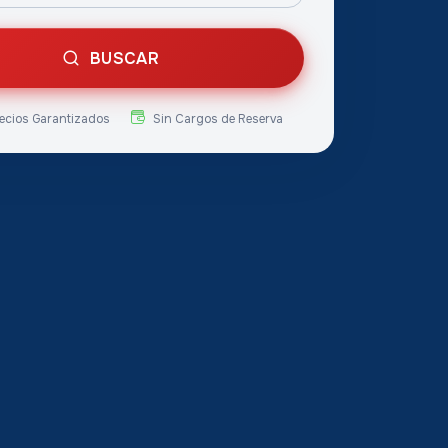
BUSCAR
ecios Garantizados
Sin Cargos de Reserva