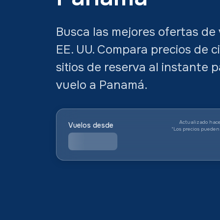
Busca las mejores ofertas d
EE. UU. Compara precios de c
sitios de reserva al instante 
vuelo a Panamá.
Actualizado hace
Vuelos desde
*
Los precios pueden