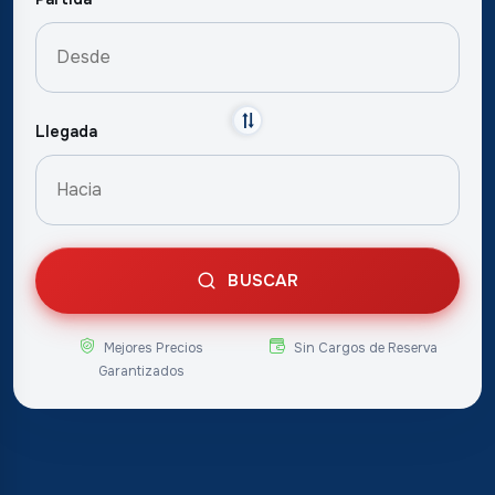
Llegada
BUSCAR
Mejores Precios
Sin Cargos de Reserva
Garantizados