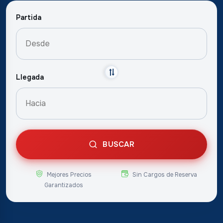
Partida
Llegada
BUSCAR
Mejores Precios
Sin Cargos de Reserva
Garantizados