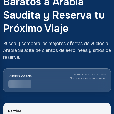
Baratos a Arabia
Saudita y Reserva tu
Próximo Viaje
Busca y compara las mejores ofertas de vuelos a
Arabia Saudita de cientos de aerolíneas y sitios de
reserva.
Actualizado hace 2 horas
Vuelos desde
*
Los precios pueden cambiar
Partida