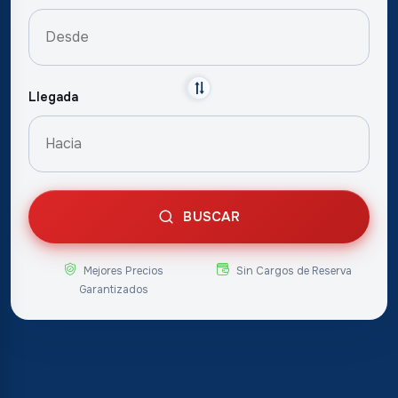
Llegada
BUSCAR
Mejores Precios
Sin Cargos de Reserva
Garantizados