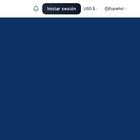
Iniciar sesión
USD
$
Español