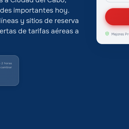
des importantes hoy.
neas y sitios de reserva
ertas de tarifas aéreas a
Mejores Pr
 2 horas
 cambiar