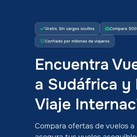
Gratis. Sin cargos ocultos
Compara 500+
Confiado por millones de viajeros
Encuentra Vue
a Sudáfrica y
Viaje Internac
Compara ofertas de vuelos a 
asegura tus vuelos asequible