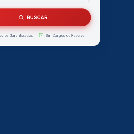
BUSCAR
ecios Garantizados
Sin Cargos de Reserva